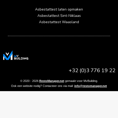
Asbestattest laten opmaken
Asbestattest Sint-Niklaas
Asbestattest Waasland
+32 (0)3 776 19 22
© 2020 - 2026
RestoManager.net
gemaakt voor MvBuilding.
Ook een website nodig? Contacteer ons via mail:
info@restomanager.net