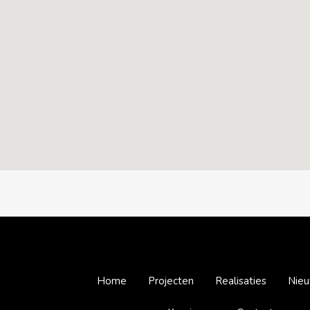
Home
Projecten
Realisaties
Nie