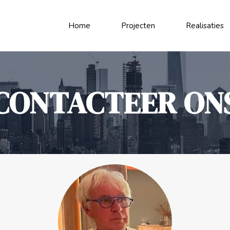
Home
Projecten
Realisaties
CONTACTEER ON