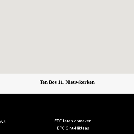
Ten Bos 11, Nieuwkerken
EPC laten opmaken
uws
EPC Sint-Niklaas