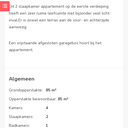
Dit 2 slaapkamer appartement op de eerste verdieping
heeft een zeer ruime leefruimte met bijzonder veel licht
inval.Er is zowel een terras aan de voor- en achterzijde
aanwezig.
Een vrijstaande afgesloten garagebox hoort bij het
appartement.
Algemeen
Grondoppervlakte:
85 m²
Oppervlakte bewoonbaar:
85 m²
Kamers:
4
Slaapkamers:
2
Badkamers:
1