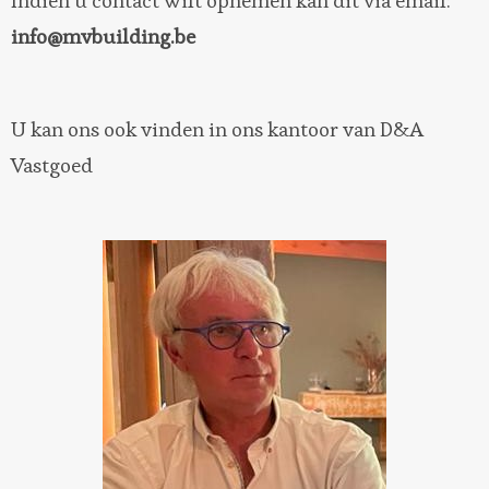
Indien u contact wilt opnemen kan dit via email:
info@mvbuilding.be
U kan ons ook vinden in ons kantoor van
D&A
Vastgoed