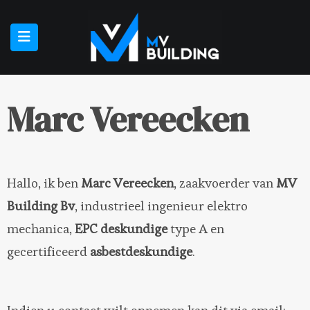
Marc Vereecken
Hallo, ik ben
Marc Vereecken
, zaakvoerder van
MV
Building Bv
, industrieel ingenieur elektro
mechanica,
EPC deskundige
type A en
gecertificeerd
asbestdeskundige
.